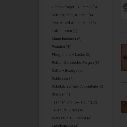
Gepäckträger + Gummis (6)
Kettenkasten, Kurbeln (4)
Lenker und Anbauteile (15)
Luftpumpen (1)
Mantelschoner (2)
Pedalen (4)
Pflegemittel + Lacke (3)
Reifen, Schläuche, Felgen (3)
Sättel + Bezüge (5)
Schlösser (4)
Schutzblech und Anbauteile (4)
Ständer (1)
Taschen und Bekleidung (2)
Teile fürs E-Rad (16)
Werkzeug + Zubehör (4)
Merchandise (4)