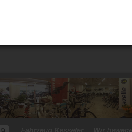
Fahrzeug Kesseler.... Wir beweg