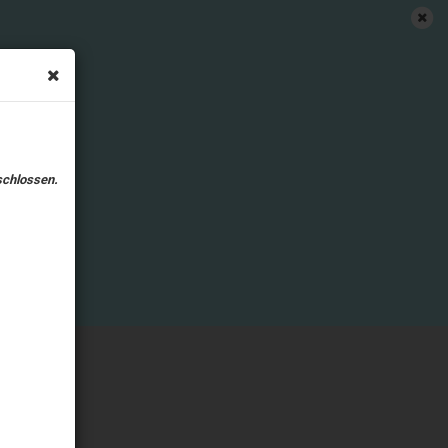
 der Nutzung unserer Website
DETAILS ANSEHEN
schlossen.