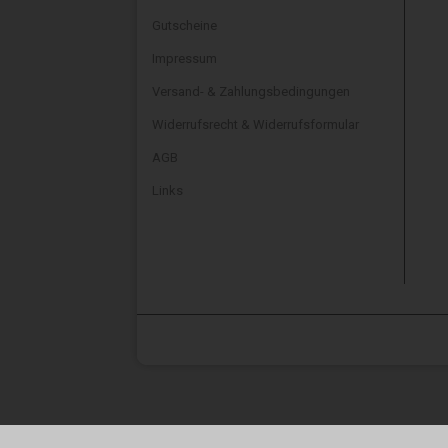
Gutscheine
Impressum
Versand- & Zahlungsbedingungen
Widerrufsrecht & Widerrufsformular
AGB
Links