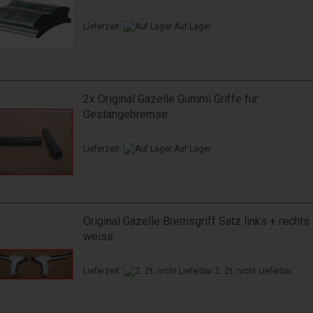
Lieferzeit:
Auf Lager
2x Original Gazelle Gummi Griffe für
Gestängebremse
Lieferzeit:
Auf Lager
Original Gazelle Bremsgriff Satz links + rechts
weiss
Lieferzeit:
Z. Zt. nicht Lieferbar