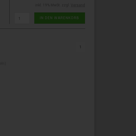
inkl. 19% MwSt. zzgl.
Versand
IN DEN WARENKORB
1
eln)