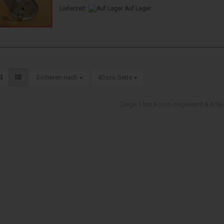
Lieferzeit:
Auf Lager
Sortieren nach
40 pro Seite
Zeige
1
bis
6
(von insgesamt
6
Artik