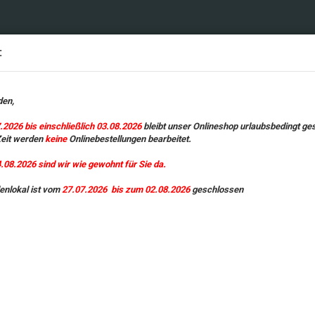
ationen zur Nutzung unserer Website werden daher an Google übermittelt. Mit
bsbedingt geschlossen.
:
den,
.2026 bis einschließlich 03.08.2026
bleibt unser Onlineshop urlaubsbedingt ge
Zeit werden
keine
Onlinebestellungen bearbeitet.
08.2026 sind wir wie gewohnt für Sie da.
enlokal ist vom
27.07.2026 bis zum 02.08.2026
geschlossen