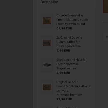
Bestseller
Gazelle Bremsteller
Trommelbremse vorne
Sturmey Archer Naaf
69,90 EUR
2x Original Gazelle
Gummi Griffe für
Gestängebremse
7,90 EUR
Bremsgummi NSU für
Stempelbremse
Stapelbremse
3,90 EUR
Original Gazelle
Bremszug Komplettsatz
schwarz
*Trommelbremse*
19,90 EUR