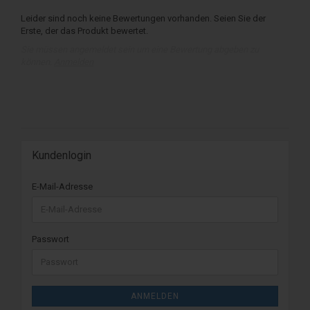
Leider sind noch keine Bewertungen vorhanden. Seien Sie der
Erste, der das Produkt bewertet.
Sie müssen angemeldet sein um eine Bewertung abgeben zu
können.
Anmelden
Kundenlogin
E-Mail-Adresse
Passwort
ANMELDEN