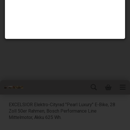
EXCELSIOR Elektro-Cityrad "Pearl Luxury" E-Bike, 28
Zoll 50er Rahmen, Bosch Performance Line
Mittelmotor, Akku 625 Wh.