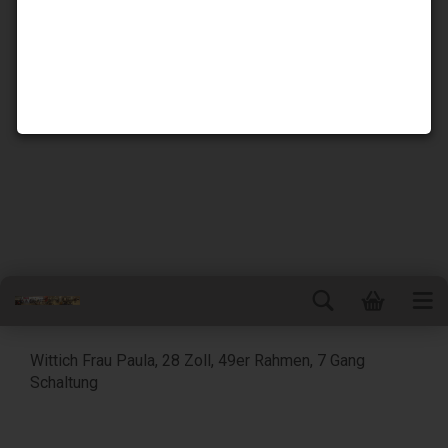
Wittich Frau Paula, 28 Zoll, 49er Rahmen, 7 Gang
Schaltung