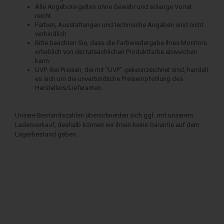
Alle Angebote gelten ohne Gewähr und solange Vorrat
reicht.
Farben, Ausstattungen und technische Angaben sind nicht
verbindlich.
Bitte beachten Sie, dass die Farbwiedergabe Ihres Monitors
erheblich von der tatsächlichen Produktfarbe abweichen
kann.
UVP: Bei Preisen, die mit "UVP" gekennzeichnet sind, handelt
es sich um die unverbindliche Preisempfehlung des
Herstellers/Lieferanten.
Unsere Bestandszahlen überschneiden sich ggf. mit unserem
Ladenverkauf, deshalb können wir ihnen keine Garantie auf dem
Lagerbestand geben.