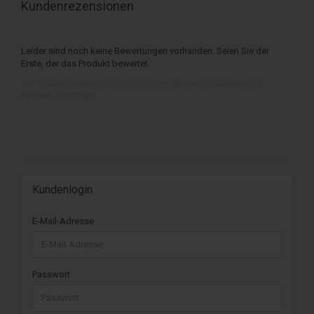
Kundenrezensionen
Leider sind noch keine Bewertungen vorhanden. Seien Sie der
Erste, der das Produkt bewertet.
Sie müssen angemeldet sein um eine Bewertung abgeben zu
können.
Anmelden
Kundenlogin
E-Mail-Adresse
Passwort