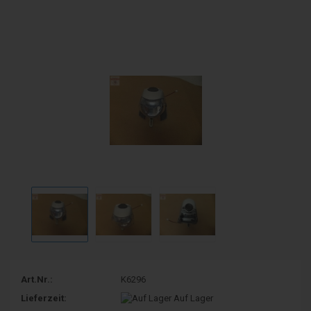
Art.Nr.:
K6296
Lieferzeit:
Auf Lager