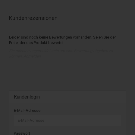
Kundenrezensionen
Leider sind noch keine Bewertungen vorhanden. Seien Sie der
Erste, der das Produkt bewertet.
Sie müssen angemeldet sein um eine Bewertung abgeben zu
können.
Anmelden
Kundenlogin
E-Mail-Adresse
Passwort