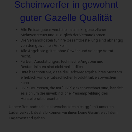
Scheinwerfer in gewohnt
guter Gazelle Qualität
Alle Preisangaben verstehen sich inkl. gesetzlicher
Mehrwertsteuer und zuzüglich der Versandkosten.
Die Versandkosten für Ihre Gesamtbestellung sind abhängig
von den gewählten Artikeln.
Alle Angebote gelten ohne Gewähr und solange Vorrat
reicht.
Farben, Ausstattungen, technische Angaben und
Bestandslisten sind nicht verbindlich.
Bitte beachten Sie, dass die Farbwiedergabe Ihres Monitors
erheblich von der tatsächlichen Produktfarbe abweichen
kann.
UVP: Bei Preisen, die mit "UVP" gekennzeichnet sind, handelt
es sich um die unverbindliche Preisempfehlung des
Herstellers/Lieferanten.
Unsere Bestandszahlen überschneiden sich ggf. mit unserem
Ladenverkauf, deshalb können wir ihnen keine Garantie auf dem
Lagerbestand geben.