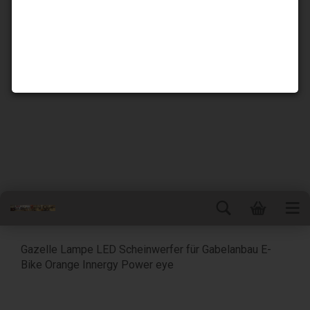
Gazelle Lampe LED Scheinwerfer für Gabelanbau E-
Bike Orange Innergy Power eye