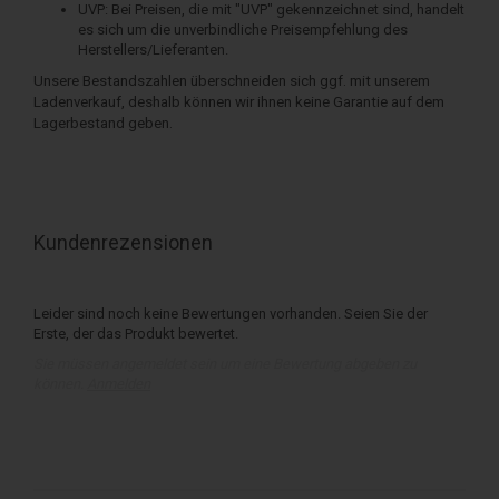
UVP: Bei Preisen, die mit "UVP" gekennzeichnet sind, handelt
es sich um die unverbindliche Preisempfehlung des
Herstellers/Lieferanten.
Unsere Bestandszahlen überschneiden sich ggf. mit unserem
Ladenverkauf, deshalb können wir ihnen keine Garantie auf dem
Lagerbestand geben.
Kundenrezensionen
Leider sind noch keine Bewertungen vorhanden. Seien Sie der
Erste, der das Produkt bewertet.
Sie müssen angemeldet sein um eine Bewertung abgeben zu
können.
Anmelden