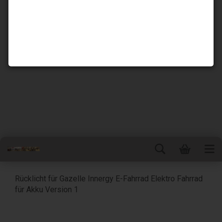
Rücklicht für Gazelle Innergy E-Fahrrad Elektro Fahrrad
für Akku Version 1