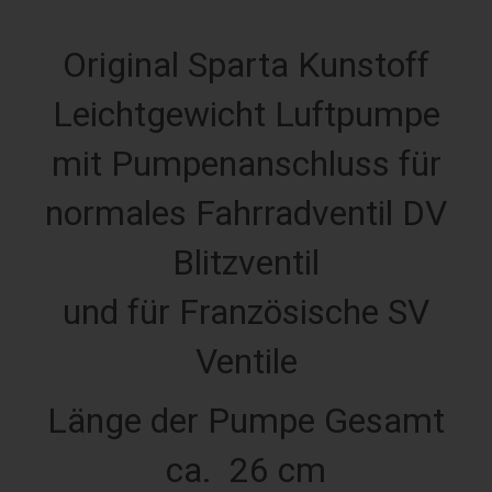
Original Sparta Kunstoff
Leichtgewicht Luftpumpe
mit Pumpenanschluss für
n
ormales Fahrradventil DV
Blitzventil
und für Französische SV
Ventile
Länge der Pumpe Gesamt
ca. 26 cm