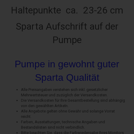
Haltepunkte ca. 23-26 cm
Sparta Aufschrift auf der
Pumpe
Pumpe in gewohnt guter
Sparta Qualität
Alle Preisangaben verstehen sich inkl. gesetzlicher
Mehrwertsteuer und zuzüglich der Versandkosten.
Die Versandkosten für Ihre Gesamtbestellung sind abhängig
von den gewählten Artikeln.
Alle Angebote gelten ohne Gewähr und solange Vorrat
reicht.
Farben, Ausstattungen, technische Angaben und
Bestandslisten sind nicht verbindlich.
Bitte beachten Sie, dass die Farbwiedergabe Ihres Monitors