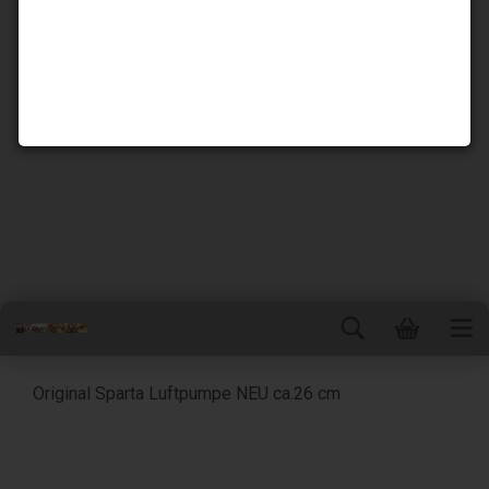
Original Sparta Luftpumpe NEU ca.26 cm